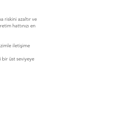
 riskini azaltır ve
retim hattınızı en
zimle iletişime
i bir üst seviyeye