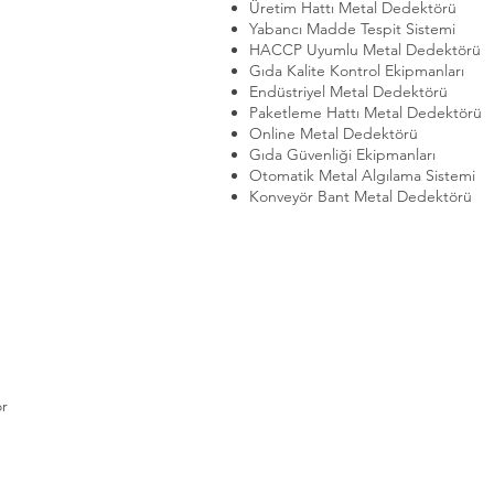
Üretim Hattı Metal Dedektörü
Yabancı Madde Tespit Sistemi
HACCP Uyumlu Metal Dedektörü
Gıda Kalite Kontrol Ekipmanları
Endüstriyel Metal Dedektörü
Paketleme Hattı Metal Dedektörü
Online Metal Dedektörü
Gıda Güvenliği Ekipmanları
Otomatik Metal Algılama Sistemi
Konveyör Bant Metal Dedektörü
r