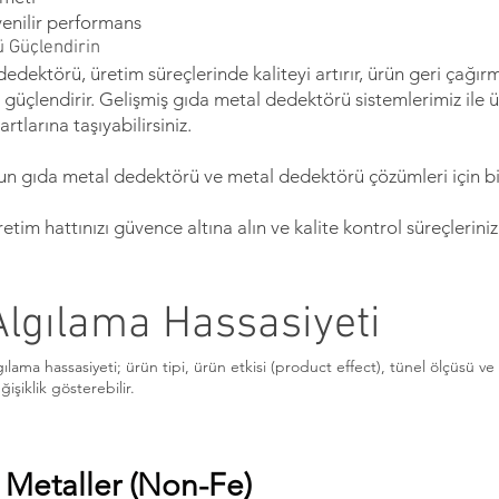
enilir performans
ü Güçlendirin
dedektörü, üretim süreçlerinde kaliteyi artırır, ürün geri çağırma
i güçlendirir. Gelişmiş gıda metal dedektörü sistemlerimiz ile ü
tlarına taşıyabilirsiniz.
un gıda metal dedektörü ve metal dedektörü çözümleri için bi
retim hattınızı güvence altına alın ve kalite kontrol süreçleriniz
Algılama Hassasiyeti
lama hassasiyeti; ürün tipi, ürün etkisi (product effect), tünel ölçüsü ve
işiklik gösterebilir.
 Metaller (Non-Fe)