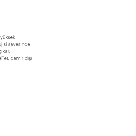
 yüksek
jisi sayesinde
ıkar.
(Fe), demir dışı