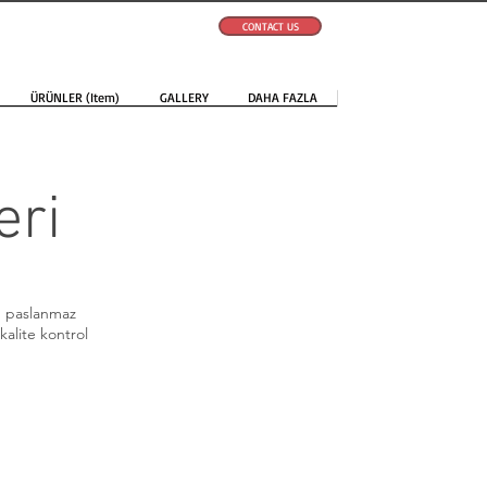
CONTACT US
ÜRÜNLER (Item)
GALLERY
DAHA FAZLA
eri
, paslanmaz
kalite kontrol