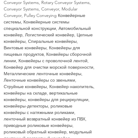
Conveyor Systems, Rotary Conveyor Systems,
Conveyor Systems, Conveyor, Modular
Conveyor, Pulley Conveying Конвейерные
системы, Конвейерные системы
специальной конструкции, Автомобильный
конвейер, Логистический конвейер, Цепные
конвейеры, Спиральные конвейеры,
Винтовые конвейеры, Конвейеры для
пищевых продуктов, Конвейеры сборочной
линии, Конвейеры с проволочной лентой,
Конвейер для очистки морской поверхности,
Металлические ленточные конвейеры,
Ленточные конвейеры со звеньями,
Струйные конвейеры, Конвейер-накопитель,
конвейеры на складе, вертикальные
конвейеры, конвейеры для рециркуляции,
конвейеры-детекторы, роликовые
конвейеры с натяжными роликами,
ленточный возвратный конвейер из ПВХ,
приводные роликовые конвейеры,
роликовый обратный конвейер, модульный