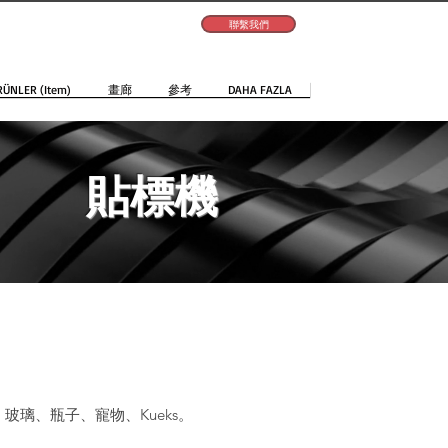
聯繫我們
RÜNLER (Item)
畫廊
參考
DAHA FAZLA
貼標機
璃、瓶子、寵物、Kueks。