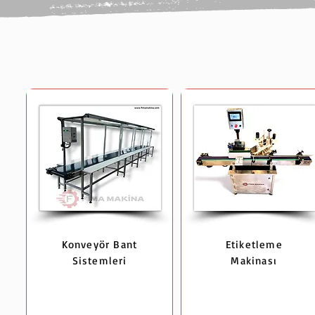
Konveyör Bant
Etiketleme
Sistemleri
Makinası