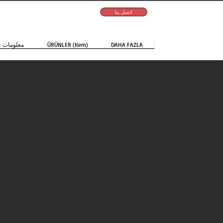
اتصل بنا
DAHA FAZLA
ÜRÜNLER (Item)
معلومات ع