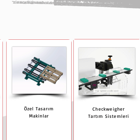
Özel Tasarım
Checkweigher
Makinlar
Tartım Sistemleri