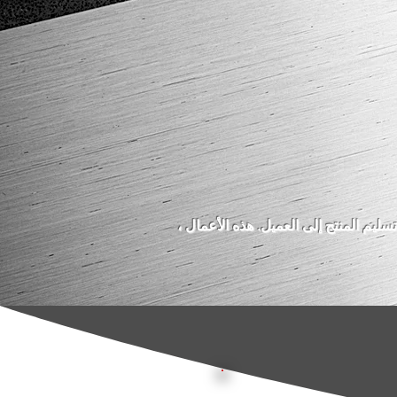
من الإنتاج إلى تسليم المنتج إلى العميل. هذه الأعمال ،