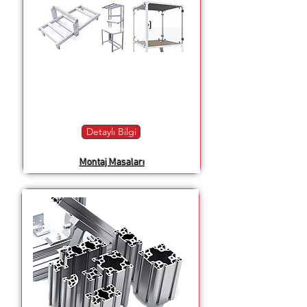
Detaylı Bilgi
Montaj Masaları