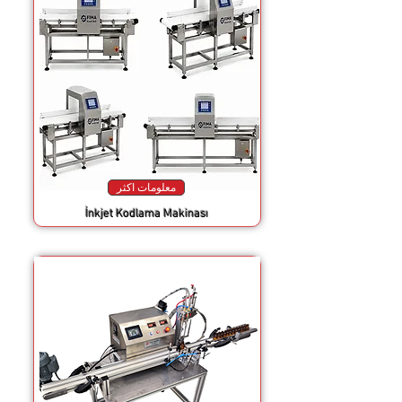
معلومات اكثر
İnkjet Kodlama Makinası