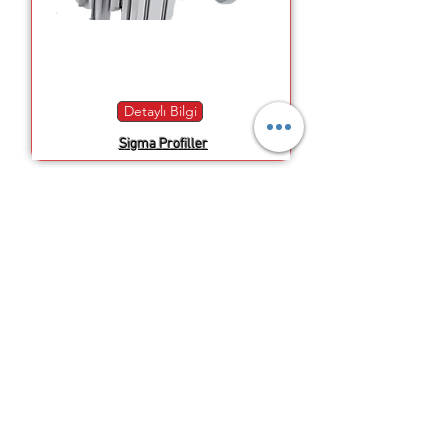
Detaylı Bilgi
Sigma Profiller