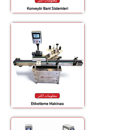
معلومات اكثر
Konveyör Bant Sistemleri
معلومات اكثر
Etiketleme Makinası