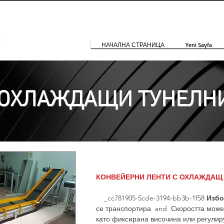
НАЧАЛНА СТРАНИЦА
Yeni Sayfa
ОХЛАЖДАЩИ ТУНЕЛНИ
КОНВЕЙЕРНИ ЛЕНТИ С ОХЛАЖДАЩ
_cc781905-5cde-3194-bb3b-1f58
Избо
се транспортира and Скоростта може 
като фиксирана височина или регулир