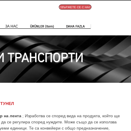
СВЪРЖЕТЕ СЕ С НАС
ЗА НАС
ÜRÜNLER (Item)
DAHA FAZLA
 ТРАНСПОРТИ
 ТУНЕЛ
р на лента
; Изработва се според вида на продукта, който ще
да се регулира според нуждите. Може също да се използва
уеми единици. Те са конвейери с общо предназначение,