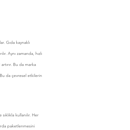
ar. Gıda kaynaklı
rılır. Aynı zamanda, hızlı
 artırır. Bu da marka
Bu da çevresel etkilerin
ıklıkla kullanılır. Her
larda paketlenmesini