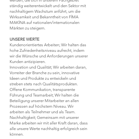
werden, die sich in unserem Fachgebiet
ständig weiterentwickelt und den Sektor mit
nachhaltigem Wachstum anführt, um die
Wirksamkeit und Bekanntheit von FİMA
MAKİNA auf nationalen/internationalen
Märkten zu steigern.
UNSERE WERTE
Kundenorientiertes Arbeiten; Wir halten das
hohe Zufriedenheitsniveau aufrecht, indem
wir die Wünsche und Anforderungen unserer
Kunden antizipieren.
Innovation und Qualität; Wir arbeiten daran,
Vorreiter der Branche zu sein, innovative
Ideen und Produkte zu entwickeln und
streben stets nach Qualitätsprodukten.
Offene Kommunikation, transparente
Führung und Teamarbeit; Wir halten die
Beteiligung unserer Mitarbeiter an allen
Prozessen auf höchstem Niveau. Wir
arbeiten als Teilnehmer und als Team.
Nachhaltigkeit; Gemeinsam mit unserer
Marke arbeiten wir mit aller Kraft daran, dass
alle unsere Werte nachhaltig erfolgreich sein
können.