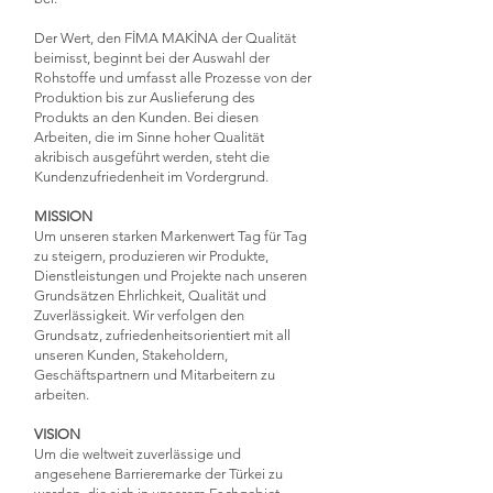
Der Wert, den FİMA MAKİNA der Qualität
beimisst, beginnt bei der Auswahl der
Rohstoffe und umfasst alle Prozesse von der
Produktion bis zur Auslieferung des
Produkts an den Kunden. Bei diesen
Arbeiten, die im Sinne hoher Qualität
akribisch ausgeführt werden, steht die
Kundenzufriedenheit im Vordergrund.
MISSION
Um unseren starken Markenwert Tag für Tag
zu steigern, produzieren wir Produkte,
Dienstleistungen und Projekte nach unseren
Grundsätzen Ehrlichkeit, Qualität und
Zuverlässigkeit. Wir verfolgen den
Grundsatz, zufriedenheitsorientiert mit all
unseren Kunden, Stakeholdern,
Geschäftspartnern und Mitarbeitern zu
arbeiten.
VISION
Um die weltweit zuverlässige und
angesehene Barrieremarke der Türkei zu