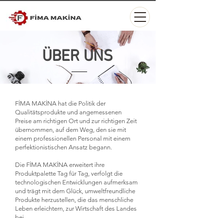
ÜBER UNS
FİMA MAKİNA hat die Politik der
Qualitätsprodukte und angemessenen
Preise am richtigen Ort und zur richtigen Zeit
übernommen, auf dem Weg, den sie mit
einem professionellen Personal mit einem
perfektionistischen Ansatz begann.
Die FİMA MAKİNA erweitert ihre
Produktpalette Tag für Tag, verfolgt die
technologischen Entwicklungen aufmerksam
und trägt mit dem Glück, umweltfreundliche
Produkte herzustellen, die das menschliche
Leben erleichtern, zur Wirtschaft des Landes
bei.