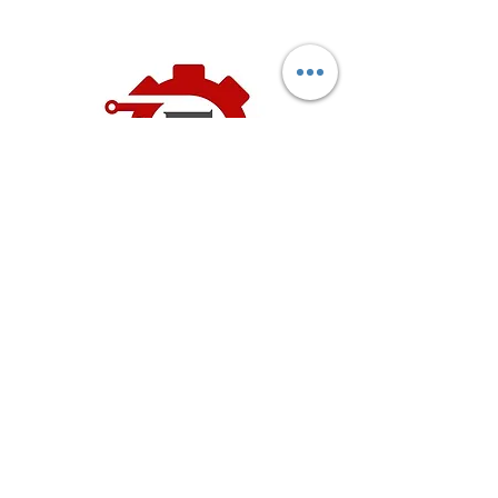
info@fimamakina.com