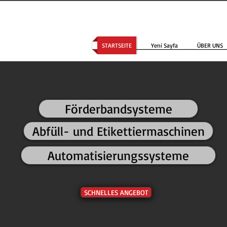
STARTSEITE
Yeni Sayfa
ÜBER UNS
Förderbandsysteme
Abfüll- und Etikettiermaschinen
Automatisierungssysteme
SCHNELLES ANGEBOT