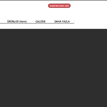
KONTAKTIERE UNS
ÜRÜNLER (Item)
GALERIE
DAHA FAZLA