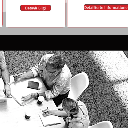
Detaillierte Informatione
Detaylı Bilgi