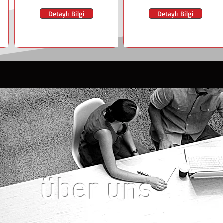
Detaylı Bilgi
Detaylı Bilgi
über uns