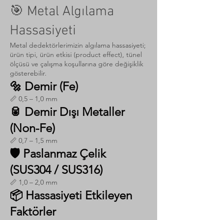
🎯 Metal Algılama
Hassasiyeti
Metal dedektörlerimizin algılama hassasiyeti;
ürün tipi, ürün etkisi (product effect), tünel
ölçüsü ve çalışma koşullarına göre değişiklik
gösterebilir.
🔩 Demir (Fe)
📏 0,5 – 1,0 mm
🥫 Demir Dışı Metaller
(Non-Fe)
📏 0,7 – 1,5 mm
🛡️ Paslanmaz Çelik
(SUS304 / SUS316)
📏 1,0 – 2,0 mm
📦 Hassasiyeti Etkileyen
Faktörler