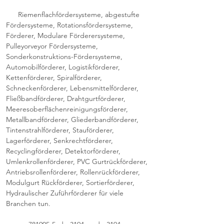
Riemenflachfördersysteme, abgestufte
Fördersysteme, Rotationsfördersysteme,
Förderer, Modulare Förderersysteme,
Pulleyorveyor Fördersysteme,
Sonderkonstruktions-Fördersysteme,
Automobilförderer, Logistikförderer,
Kettenförderer, Spiralförderer,
Schneckenförderer, Lebensmittelförderer,
Fließbandförderer, Drahtgurtförderer,
Meeresoberflächenreinigungsförderer,
Metallbandförderer, Gliederbandförderer,
Tintenstrahlförderer, Stauförderer,
Lagerförderer, Senkrechtförderer,
Recyclingförderer, Detektorförderer,
Umlenkrollenförderer, PVC Gurtrückförderer,
Antriebsrollenförderer, Rollenrückförderer,
Modulgurt Rückförderer, Sortierförderer,
Hydraulischer Zuführförderer für viele
Branchen tun.