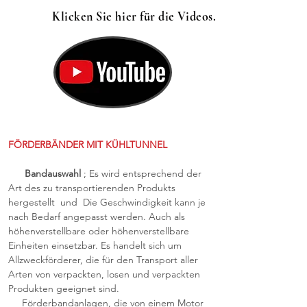
Klicken Sie hier für die Videos.
FÖRDERBÄNDER MIT KÜHLTUNNEL
Bandauswahl
; Es wird entsprechend der
Art des zu transportierenden Produkts
hergestellt und Die Geschwindigkeit kann je
nach Bedarf angepasst werden. Auch als
höhenverstellbare oder höhenverstellbare
Einheiten einsetzbar. Es handelt sich um
Allzweckförderer, die für den Transport aller
Arten von verpackten, losen und verpackten
Produkten geeignet sind.
Förderbandanlagen, die von einem Motor