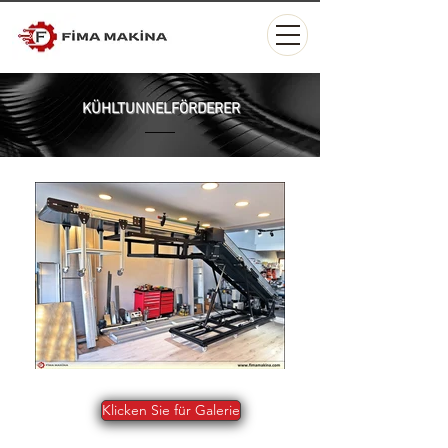
KÜHLTUNNELFÖRDERER
Klicken Sie für Galerie