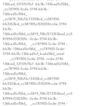
136bad_53159cf5cf -bb3b-136bad5cf58d_
_cc781905-5cde-3194-bb3b-
136bad5cf58d_
_cc5819_f58cf3c13353bd_cc581934-
bb3353bd_cc581905cf335359ccde-3194-
bb3b-
136bad5cf58d_cc5819_f58cf313353bad_cc5
81994cf335359c -5cde-3194-bb3b-
136bad5cf58d_ _cc781905-5cde-3194 -
bb3b-136bad5cf58d_ _cc781905-5cde-
3194-bb3b-136bad5cf_badd58d_steel
_cc781905-5cde-3194- ccde-3194-
136bad_53159cf5cf -bb3b-136bad5cf58d_
_cc781905-5cde-3194-bb3b-
136bad5cf58d_
_cc5819_f58cf3c13353bd_cc581934-
bb3353bd_cc581905cf335359ccde-3194-
bb3b-
136bad5cf58d_cc5819_f58cf313353bad_cc5
81994cf335359c -5cde-3194-bb3b-
136bad5cf58d_ _cc781905-5cde-3194 -