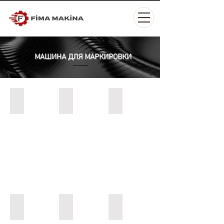
МАШИНА ДЛЯ МАРКИРОВКИ
Alt Yüzey Etiketleme Makinesi
Tepe Etiketleme Sistemleri
Şişe Etiketleme Makinesi
Alt Üst Yüzey Etiketleme Makinesi
Üst Yüzey Etiketleme Makinesi
Yan Yüzey Etiketleme Makinesi