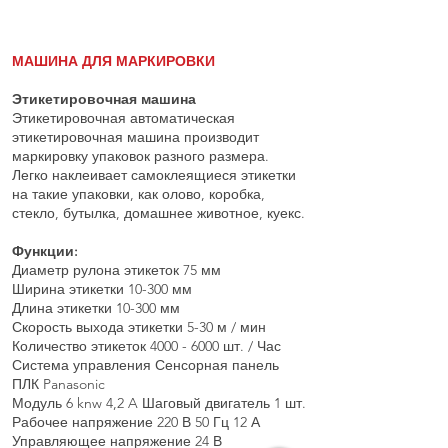
МАШИНА ДЛЯ МАРКИРОВКИ
Этикетировочная машина
Этикетировочная автоматическая
этикетировочная машина производит
маркировку упаковок разного размера.
Легко наклеивает самоклеящиеся этикетки
на такие упаковки, как олово, коробка,
стекло, бутылка, домашнее животное, куекс.
Функции:
Диаметр рулона этикеток 75 мм
Ширина этикетки 10-300 мм
Длина этикетки 10-300 мм
Скорость выхода этикетки 5-30 м / мин
Количество этикеток
4000 - 6000
шт. / Час
Система управления Сенсорная панель
ПЛК Panasonic
Модуль 6 knw 4,2 A Шаговый двигатель 1 шт.
Рабочее напряжение 220 В 50 Гц 12 А
Управляющее напряжение 24 В