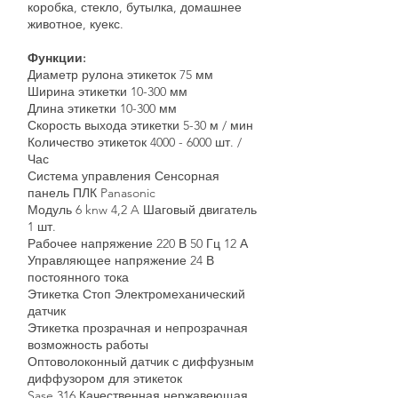
коробка, стекло, бутылка, домашнее
животное, куекс.
Функции:
Диаметр рулона этикеток 75 мм
Ширина этикетки 10-300 мм
Длина этикетки 10-300 мм
Скорость выхода этикетки 5-30 м / мин
Количество этикеток
4000 - 6000
шт. /
Час
Система управления Сенсорная
панель ПЛК Panasonic
Модуль 6 knw 4,2 A Шаговый двигатель
1 шт.
Рабочее напряжение 220 В 50 Гц 12 А
Управляющее напряжение 24 В
постоянного тока
Этикетка Стоп Электромеханический
датчик
Этикетка прозрачная и непрозрачная
возможность работы
Оптоволоконный датчик с диффузным
диффузором для этикеток
Sase 316 Качественная нержавеющая