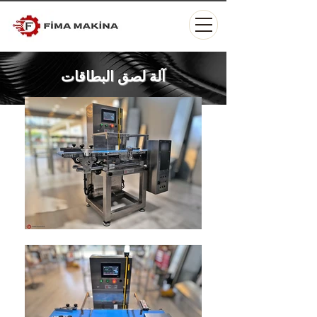
آلة لصق البطاقات