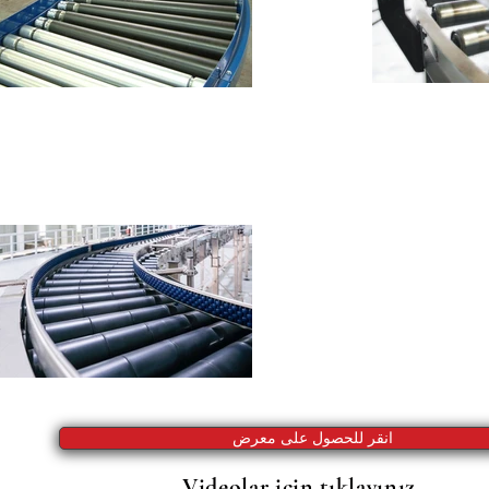
انقر للحصول على معرض
Videolar için tıklayınız.