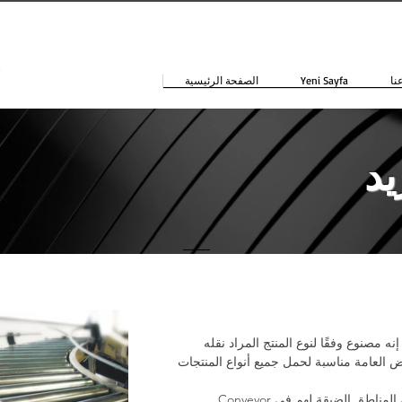
نا
Yeni Sayfa
الصفحة الرئيسية
يد
ه مصنوع وفقًا لنوع المنتج المراد نقله ve يمكن تعديل السرعة حسب الحاجة. يمكن استخدامها
اض العامة مناسبة لحمل جميع أنواع المنتجات
Conveyor أنظمة ، التي يتم تشغيلها بواسطة محرك ، لأنها لا تستخدم في الغالب في المناطق الضيقة لهم في