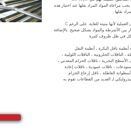
ب مراعاة المواد المراد نقلها عند اختيار هذه
C تُفضل الأحزمة الناقلة بشكل مكثف أكثر بكثير من العديد من أنظمة النقل العملية لأنها متينة للغاية. على الرغم
يار بين الأشرطة والمواد بشكل صحيح. بالإضافة
أنظمة النقل المسطحة بالحزام وأنظمة ناقل التدرج وأنظمة النقل الدوارة أنظمة ناقل البكرة ، أنظمة النقل
الناقلات الحلزونية ، الناقلات اللولبية ،
ف الأسطح البحرية ، ناقلات الحزام المعدني ،
ستودعات ، ناقلات عمودية ، ناقلات إعادة
، ناقل إرجاع الحزام PVC ، ناقلات الأسطوانة ، ناقل عودة