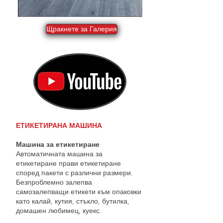
Щракнете за Галерия
ЕТИКЕТИРАНА МАШИНА
Машина за етикетиране
Автоматичната машина за
етикетиране прави етикетиране
според пакети с различни размери.
Безпроблемно залепва
самозалепващи етикети към опаковки
като калай, кутия, стъкло, бутилка,
домашен любимец, куекс.