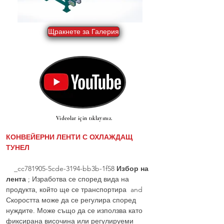
Щракнете за Галерия
Videolar için tıklayınız.
КОНВЕЙЕРНИ ЛЕНТИ С ОХЛАЖДАЩ
ТУНЕЛ
_cc781905-5cde-3194-bb3b-1f58
Избор на
лента
; Изработва се според вида на
продукта, който ще се транспортира and
Скоростта може да се регулира според
нуждите. Може също да се използва като
фиксирана височина или регулируеми