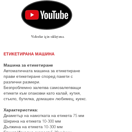
Videolar için tıklayınız.
ЕТИКЕТИРАНА МАШИНА
Машина за етикетиране
Автоматичната машина за етикетиране
прави етикетиране според пакети с
различни размери.
Безпроблемно залепва самозалепващи
етикети към опаковки като калай, кутия,
стъкло, бутилка, домашен любимец, куекс.
Характеристика:
Диаметър на намотката на етикета 75 мм
Ширина на етикета 10-300 мм
Дължина на етикета 10-300 мм