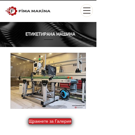
ЕТИКЕТИРАНА МАШИНА
Щракнете за Галерия