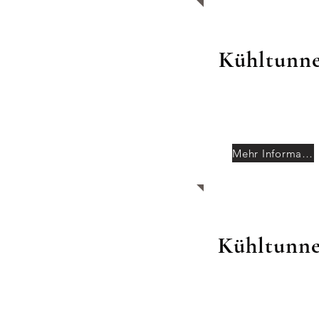
Kühltunne
Mehr Informationen
Kühltunne