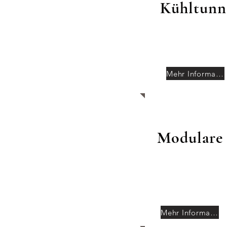
Kühltunn
Mehr Informationen
Modulare 
Mehr Informationen