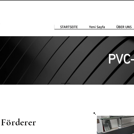
STARTSEITE
Yeni Sayfa
ÜBER UNS
PVC
 Förderer