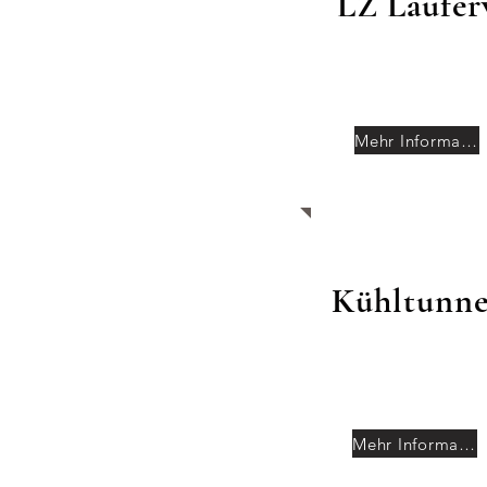
LZ Läufer
Mehr Informationen
Kühltunne
Mehr Informationen