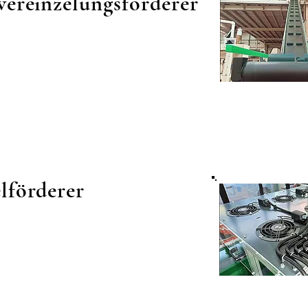
vereinzelungsförderer
lförderer