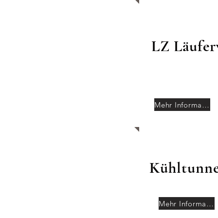
LZ Läufer
Mehr Informationen
Kühltunne
Mehr Informationen