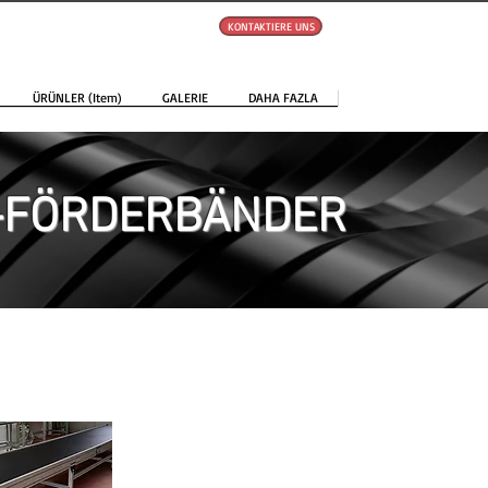
KONTAKTIERE UNS
ÜRÜNLER (Item)
GALERIE
DAHA FAZLA
-FÖRDERBÄNDER