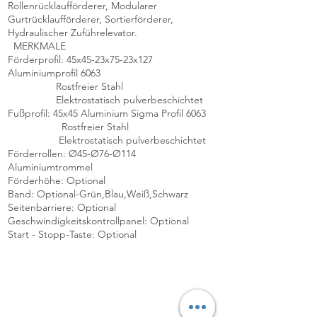
Rollenrücklaufförderer, Modularer
Gurtrücklaufförderer, Sortierförderer,
Hydraulischer Zuführelevator.
MERKMALE
Förderprofil: 45x45-23x75-23x127
Aluminiumprofil 6063
Rostfreier Stahl
Elektrostatisch pulverbeschichtet
Fußprofil: 45x45 Aluminium Sigma Profil 6063
Rostfreier Stahl
Elektrostatisch pulverbeschichtet
Förderrollen: Ø45-Ø76-Ø114
Aluminiumtrommel
Förderhöhe: Optional
Band: Optional-Grün,Blau,Weiß,Schwarz
Seitenbarriere: Optional
Geschwindigkeitskontrollpanel: Optional
Start - Stopp-Taste: Optional