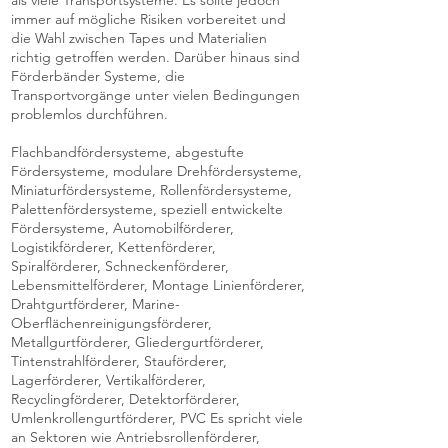
als viele Transportsysteme. Es sollte jedoch
immer auf mögliche Risiken vorbereitet und
die Wahl zwischen Tapes und Materialien
richtig getroffen werden. Darüber hinaus sind
Förderbänder Systeme, die
Transportvorgänge unter vielen Bedingungen
problemlos durchführen.
Flachbandfördersysteme, abgestufte
Fördersysteme, modulare Drehfördersysteme,
Miniaturfördersysteme, Rollenfördersysteme,
Palettenfördersysteme, speziell entwickelte
Fördersysteme, Automobilförderer,
Logistikförderer, Kettenförderer,
Spiralförderer, Schneckenförderer,
Lebensmittelförderer, Montage Linienförderer,
Drahtgurtförderer, Marine-
Oberflächenreinigungsförderer,
Metallgurtförderer, Gliedergurtförderer,
Tintenstrahlförderer, Stauförderer,
Lagerförderer, Vertikalförderer,
Recyclingförderer, Detektorförderer,
Umlenkrollengurtförderer, PVC Es spricht viele
an Sektoren wie Antriebsrollenförderer,