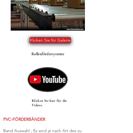
Klicken Sie für Galerie
Rollenfördersysteme
Klicken Sie hier für die
Videos.
PVC-FÖRDERBÄNDER
Band Auswahl ; Es wird je nach Art des zu