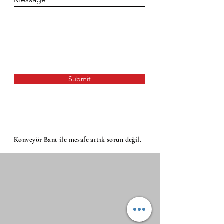
Submit
Konveyör Bant ile mesafe artık sorun değil.