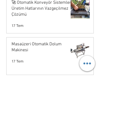
🚀 Otomatik Konveyör Sistemleri |
Üretim Hatlarının Vazgeçilmez
Çözümü
17 Tem
Masaüzeri Otomatik Dolum
Makinesi
17 Tem
Etiketleme Makinesi
17 Tem
Konveyörlü Gıda Metal
Dedektörleri