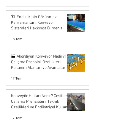
🏗️ Endüstrinin Görünmez
Kahramanları: Konveyör
Sistemleri Hakkında Bilmeniz
Gerekenler
18 Tem
🏭 Akordiyon Konveyör Nedir? |
Çalışma Prensibi, Özellikleri,
Kullanım Alanları ve Avantajları
17 Tem
Konveyör Hatları Nedir? Çeşitleri,
Çalışma Prensipleri, Teknik
Özellikleri ve Endüstriyel Kullanım
Alanları
17 Tem