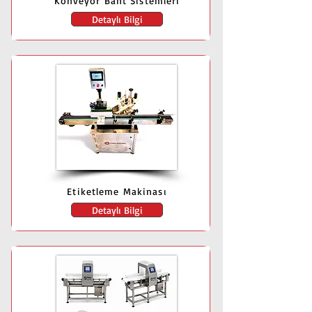
Konveyör Bant Sistemleri
Detaylı Bilgi
Etiketleme Makinası
Detaylı Bilgi