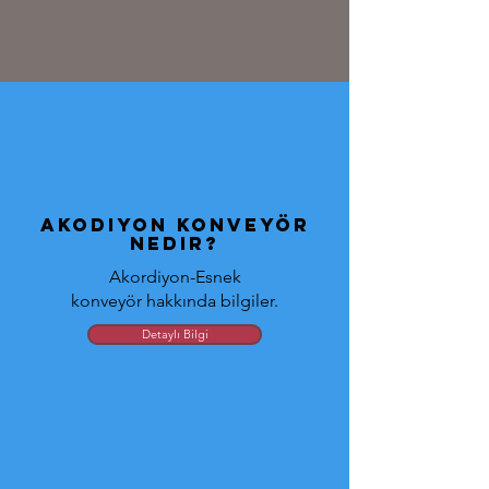
Akodiyon konveyör
nedir?
Akordiyon-Esnek
konveyör hakkında bilgiler.
Detaylı Bilgi