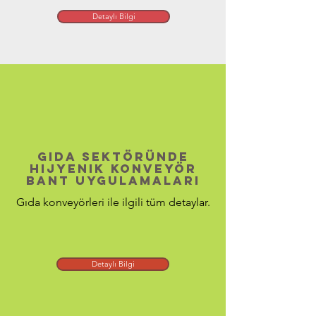
Detaylı Bilgi
Gıda Sektöründe
Hijyenik Konveyör
Bant Uygulamaları
Gıda konveyörleri ile ilgili tüm detaylar.
Detaylı Bilgi